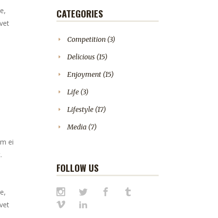
e,
CATEGORIES
vet
Competition
(3)
Delicious
(15)
Enjoyment
(15)
Life
(3)
Lifestyle
(17)
Media
(7)
em ei
.
FOLLOW US
e,
vet