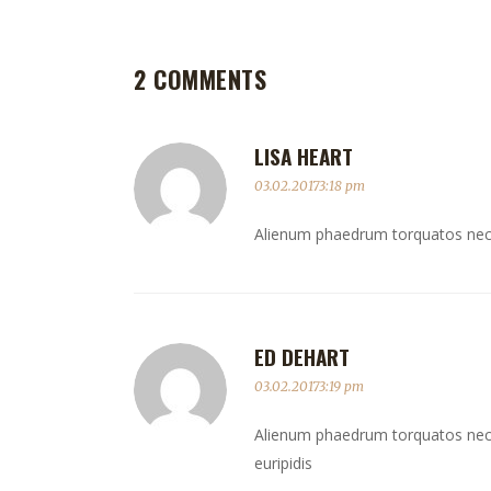
2 COMMENTS
LISA HEART
03.02.20173:18 pm
Alienum phaedrum torquatos nec eu,
ED DEHART
03.02.20173:19 pm
Alienum phaedrum torquatos nec eu,
euripidis