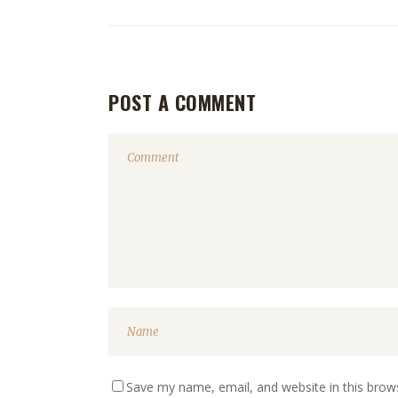
POST A COMMENT
Save my name, email, and website in this brow