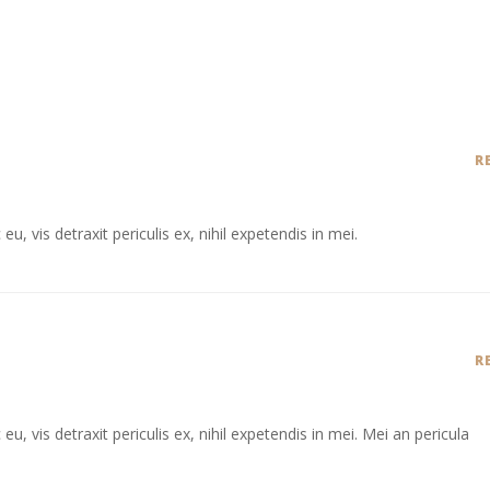
R
 vis detraxit periculis ex, nihil expetendis in mei.
R
 vis detraxit periculis ex, nihil expetendis in mei. Mei an pericula