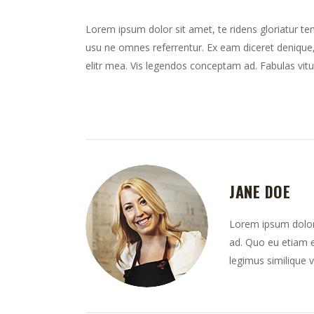
Lorem ipsum dolor sit amet, te ridens gloriatur te
usu ne omnes referrentur. Ex eam diceret denique, 
elitr mea. Vis legendos conceptam ad. Fabulas vitu
JANE DOE
Lorem ipsum dolor 
ad. Quo eu etiam e
legimus similique v