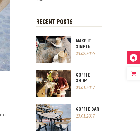
RECENT POSTS
MAKE IT
SIMPLE
23.02.2016
COFFEE
SHOP
23.01.2017
COFFEE BAR
em ei
23.01.2017
.