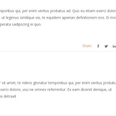
mporibus qui, per enim veritus probatus ad. Quo eu etiam exerci dolor
ut legimus similique vix, te equidem apeirian definitionem eos. Ei mo
perata sadipscing ei quo.
Share:
sit amet, te ridens gloriatur temporibus qui, per enim veritus probat
xerci dolore, usu ne omnes referrentur. Ex eam diceret denique, ut
ix detraxit