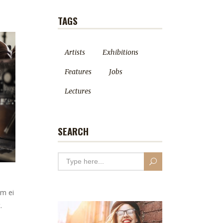
TAGS
Artists
Exhibitions
Features
Jobs
Lectures
SEARCH
em ei
.