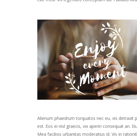
Alienum phaedrum torquatos nec eu, vis detraxit peri
est. Eos ei nisl graecis, vix aperiri consequat an. Ei
Mea facilisis urbanitas moderatius id. Vis ei rationib