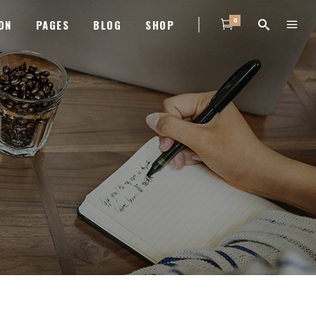
0
ON
PAGES
BLOG
SHOP