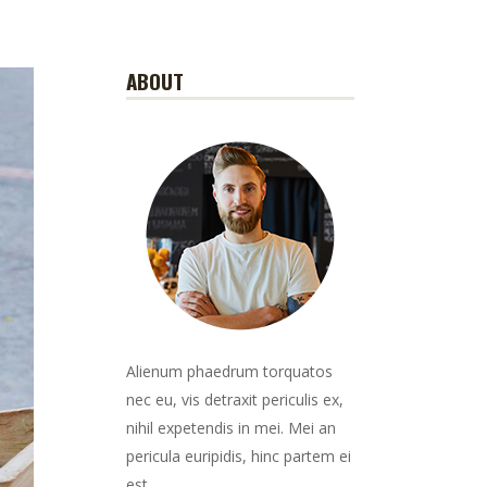
ABOUT
Alienum phaedrum torquatos
nec eu, vis detraxit periculis ex,
nihil expetendis in mei. Mei an
pericula euripidis, hinc partem ei
est.