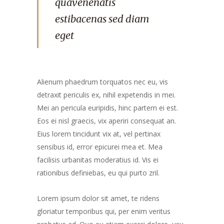
quavenenatis
estibacenas sed diam
eget
Alienum phaedrum torquatos nec eu, vis
detraxit periculis ex, nihil expetendis in mei.
Mei an pericula euripidis, hinc partem ei est.
Eos ei nisl graecis, vix aperiri consequat an.
Eius lorem tincidunt vix at, vel pertinax
sensibus id, error epicurei mea et. Mea
facilisis urbanitas moderatius id. Vis ei
rationibus definiebas, eu qui purto zril.
Lorem ipsum dolor sit amet, te ridens
gloriatur temporibus qui, per enim veritus