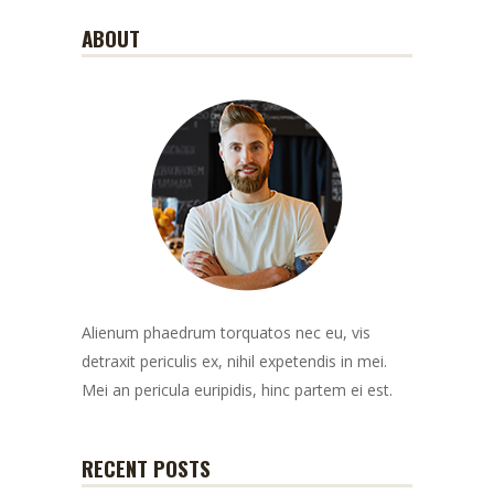
ABOUT
Alienum phaedrum torquatos nec eu, vis
detraxit periculis ex, nihil expetendis in mei.
Mei an pericula euripidis, hinc partem ei est.
RECENT POSTS