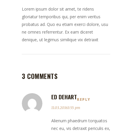
Lorem ipsum dolor sit amet, te ridens
gloriatur temporibus qui, per enim veritus
probatus ad. Quo eu etiam exerci dolore, usu
ne omnes referrentur. Ex eam diceret
denique, ut legimus similique vix detraxit
3 COMMENTS
ED DEHART
REPLY
11.03.20163:55 pm
Alienum phaedrum torquatos
nec eu, vis detraxit periculis ex,