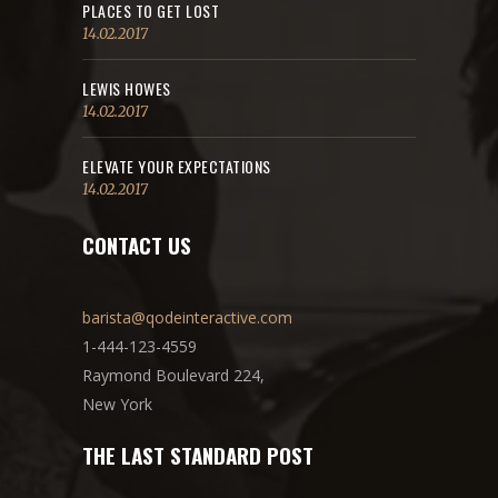
PLACES TO GET LOST
14.02.2017
LEWIS HOWES
14.02.2017
ELEVATE YOUR EXPECTATIONS
14.02.2017
CONTACT US
barista@qodeinteractive.com
1-444-123-4559
Raymond Boulevard 224,
New York
THE LAST STANDARD POST