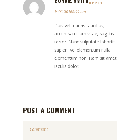
REPLY
14.03.20168:44 am
Duis vel mauris faucibus,
accumsan diam vitae, sagittis
tortor. Nunc vulputate lobortis
sapien, vel elementum nulla
elementum non. Nam sit amet
iaculis dolor.
POST A COMMENT