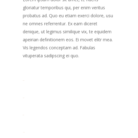
gloriatur temporibus qui, per enim veritus
probatus ad. Quo eu etiam exerci dolore, usu
ne omnes referrentur. Ex eam diceret
denique, ut legimus similique vix, te equidem
apeirian definitionem eos. Ei movet elitr mea.
Vis legendos conceptam ad. Fabulas
vituperata sadipscing ei quo.
toto togel
toto togel
situs togel
link gacor