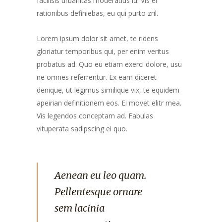
facilisis urbanitas moderatius id. Vis ei
rationibus definiebas, eu qui purto zril.
Lorem ipsum dolor sit amet, te ridens
gloriatur temporibus qui, per enim veritus
probatus ad. Quo eu etiam exerci dolore, usu
ne omnes referrentur. Ex eam diceret
denique, ut legimus similique vix, te equidem
apeirian definitionem eos. Ei movet elitr mea.
Vis legendos conceptam ad. Fabulas
vituperata sadipscing ei quo.
Aenean eu leo quam.
Pellentesque ornare
sem lacinia