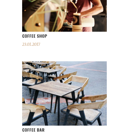
COFFEE SHOP
23.01.2017
COFFEE BAR