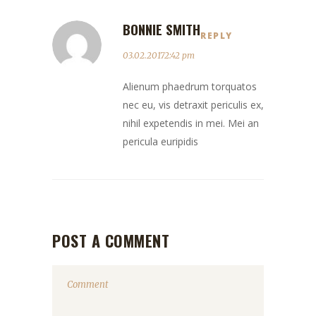
BONNIE SMITH
REPLY
03.02.20172:42 pm
Alienum phaedrum torquatos
nec eu, vis detraxit periculis ex,
nihil expetendis in mei. Mei an
pericula euripidis
POST A COMMENT