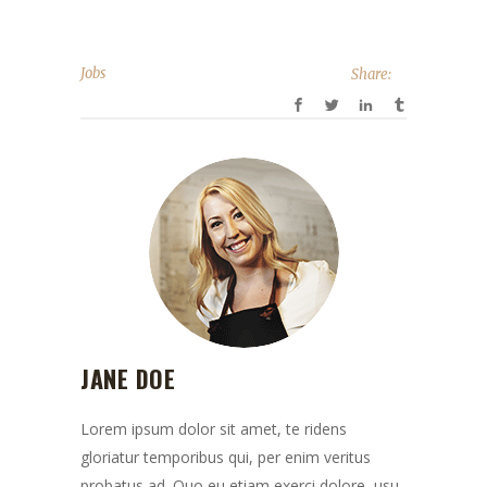
Jobs
Share:
JANE DOE
Lorem ipsum dolor sit amet, te ridens
gloriatur temporibus qui, per enim veritus
probatus ad. Quo eu etiam exerci dolore, usu