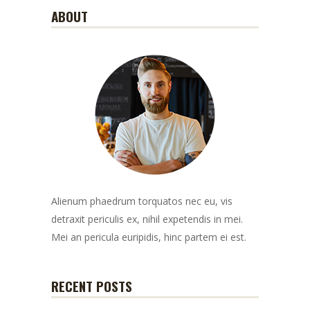
ABOUT
Alienum phaedrum torquatos nec eu, vis
detraxit periculis ex, nihil expetendis in mei.
Mei an pericula euripidis, hinc partem ei est.
RECENT POSTS