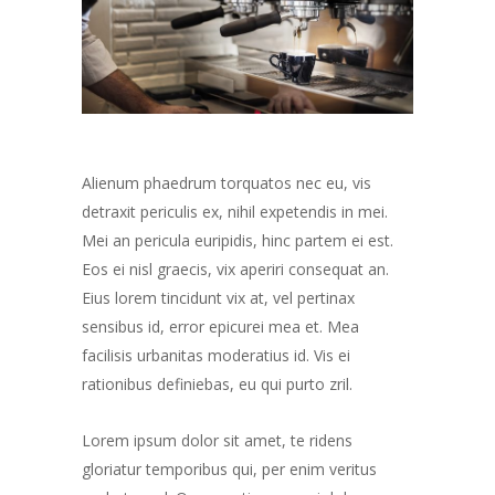
Alienum phaedrum torquatos nec eu, vis
detraxit periculis ex, nihil expetendis in mei.
Mei an pericula euripidis, hinc partem ei est.
Eos ei nisl graecis, vix aperiri consequat an.
Eius lorem tincidunt vix at, vel pertinax
sensibus id, error epicurei mea et. Mea
facilisis urbanitas moderatius id. Vis ei
rationibus definiebas, eu qui purto zril.
Lorem ipsum dolor sit amet, te ridens
gloriatur temporibus qui, per enim veritus