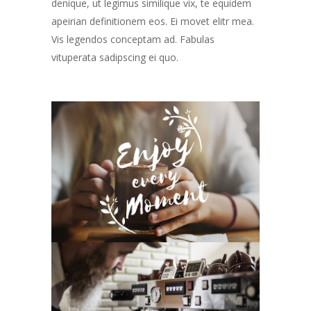
denique, ut legimus similique vix, te equidem
apeirian definitionem eos. Ei movet elitr mea.
Vis legendos conceptam ad. Fabulas
vituperata sadipscing ei quo.