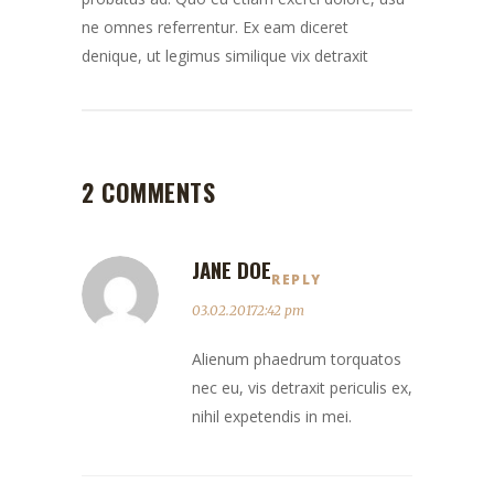
ne omnes referrentur. Ex eam diceret
denique, ut legimus similique vix detraxit
2 COMMENTS
JANE DOE
REPLY
03.02.20172:42 pm
Alienum phaedrum torquatos
nec eu, vis detraxit periculis ex,
nihil expetendis in mei.