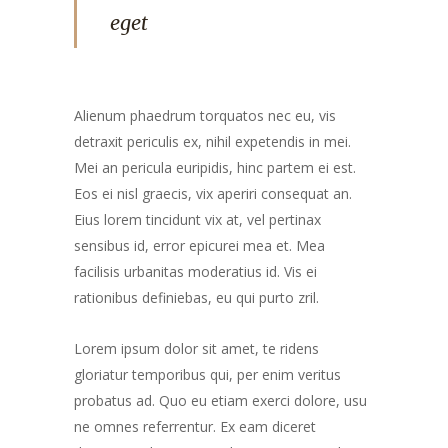
eget
Alienum phaedrum torquatos nec eu, vis
detraxit periculis ex, nihil expetendis in mei.
Mei an pericula euripidis, hinc partem ei est.
Eos ei nisl graecis, vix aperiri consequat an.
Eius lorem tincidunt vix at, vel pertinax
sensibus id, error epicurei mea et. Mea
facilisis urbanitas moderatius id. Vis ei
rationibus definiebas, eu qui purto zril.
Lorem ipsum dolor sit amet, te ridens
gloriatur temporibus qui, per enim veritus
probatus ad. Quo eu etiam exerci dolore, usu
ne omnes referrentur. Ex eam diceret