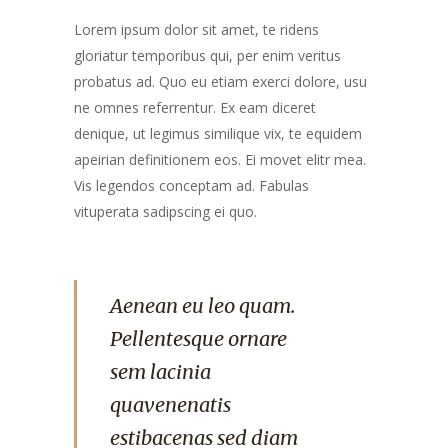
Lorem ipsum dolor sit amet, te ridens
gloriatur temporibus qui, per enim veritus
probatus ad. Quo eu etiam exerci dolore, usu
ne omnes referrentur. Ex eam diceret
denique, ut legimus similique vix, te equidem
apeirian definitionem eos. Ei movet elitr mea.
Vis legendos conceptam ad. Fabulas
vituperata sadipscing ei quo.
Aenean eu leo quam.
Pellentesque ornare
sem lacinia
quavenenatis
estibacenas sed diam