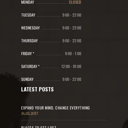
MONDAY
CLOSED
TUESDAY
9:00
-
22:00
WEDNESDAY
9:00
-
22:00
THURSDAY
9:00
-
22:00
FRIDAY *
9:00
-
1:00
SATURDAY *
12:00
-
01:00
SUNDAY
9:00
-
22:00
LATEST POSTS
EXPAND YOUR MIND, CHANGE EVERYTHING
14.02.2017
PLACES TO GET LOST