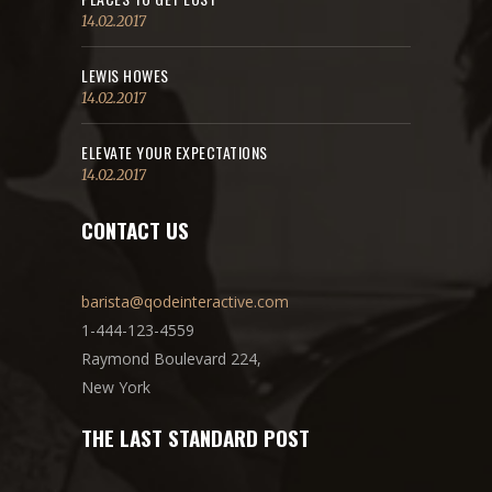
14.02.2017
LEWIS HOWES
14.02.2017
ELEVATE YOUR EXPECTATIONS
14.02.2017
CONTACT US
barista@qodeinteractive.com
1-444-123-4559
Raymond Boulevard 224,
New York
THE LAST STANDARD POST