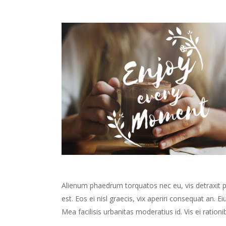
Alienum phaedrum torquatos nec eu, vis detraxit peri
est. Eos ei nisl graecis, vix aperiri consequat an. Ei
Mea facilisis urbanitas moderatius id. Vis ei rationib