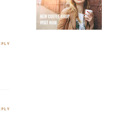
EPLY
EPLY