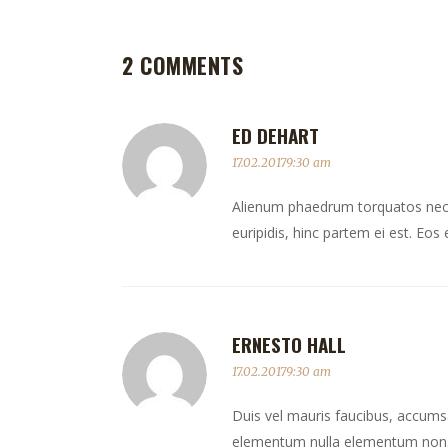
2 COMMENTS
ED DEHART
17.02.20179:30 am
Alienum phaedrum torquatos nec eu,
euripidis, hinc partem ei est. Eos e
ERNESTO HALL
17.02.20179:30 am
Duis vel mauris faucibus, accumsan
elementum nulla elementum non. 