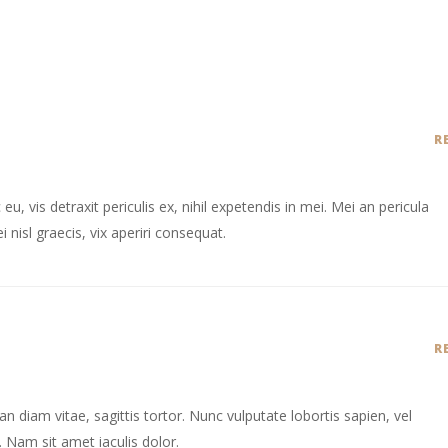
R
 vis detraxit periculis ex, nihil expetendis in mei. Mei an pericula
i nisl graecis, vix aperiri consequat.
R
 diam vitae, sagittis tortor. Nunc vulputate lobortis sapien, vel
Nam sit amet iaculis dolor.