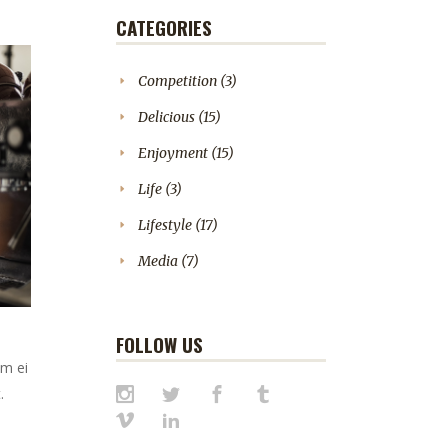
CATEGORIES
Competition
(3)
Delicious
(15)
Enjoyment
(15)
Life
(3)
Lifestyle
(17)
Media
(7)
FOLLOW US
em ei
.