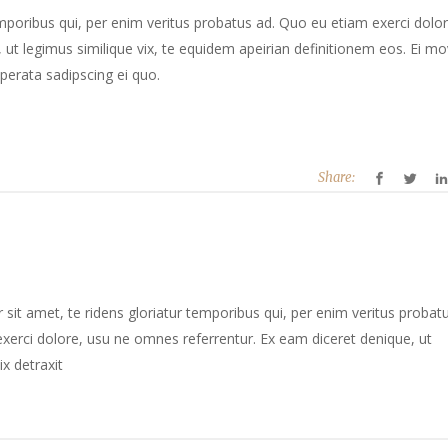
mporibus qui, per enim veritus probatus ad. Quo eu etiam exerci dolor
ut legimus similique vix, te equidem apeirian definitionem eos. Ei mo
perata sadipscing ei quo.
Share:
sit amet, te ridens gloriatur temporibus qui, per enim veritus probat
xerci dolore, usu ne omnes referrentur. Ex eam diceret denique, ut
ix detraxit