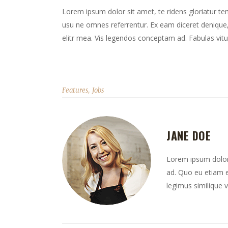
Lorem ipsum dolor sit amet, te ridens gloriatur te
usu ne omnes referrentur. Ex eam diceret denique, 
elitr mea. Vis legendos conceptam ad. Fabulas vitu
,
Features
Jobs
JANE DOE
Lorem ipsum dolor 
ad. Quo eu etiam e
legimus similique v