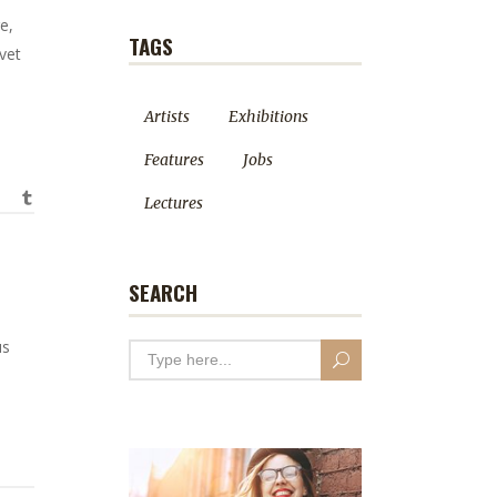
e,
TAGS
vet
Artists
Exhibitions
Features
Jobs
Lectures
SEARCH
us