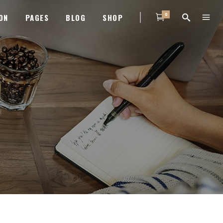
0
ON
PAGES
BLOG
SHOP