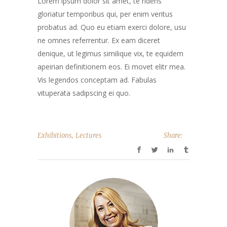
Lorem ipsum dolor sit amet, te ridens
gloriatur temporibus qui, per enim veritus
probatus ad. Quo eu etiam exerci dolore, usu
ne omnes referrentur. Ex eam diceret
denique, ut legimus similique vix, te equidem
apeirian definitionem eos. Ei movet elitr mea.
Vis legendos conceptam ad. Fabulas
vituperata sadipscing ei quo.
,
Exhibitions
Lectures
Share: