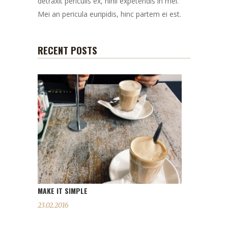
detraxit periculis ex, nihil expetendis in mei.
Mei an pericula euripidis, hinc partem ei est.
RECENT POSTS
MAKE IT SIMPLE
23.02.2016