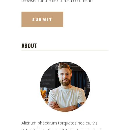
browser for the next time I comment.
ABOUT
Alienum phaedrum torquatos nec eu, vis