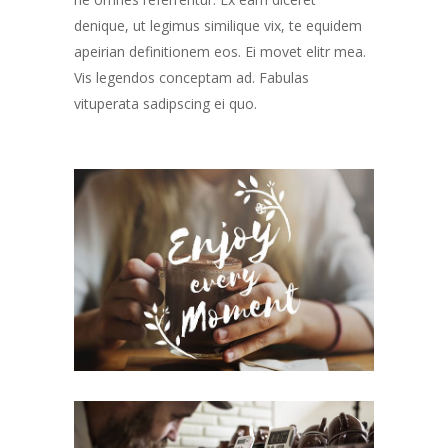
denique, ut legimus similique vix, te equidem
apeirian definitionem eos. Ei movet elitr mea.
Vis legendos conceptam ad. Fabulas
vituperata sadipscing ei quo.