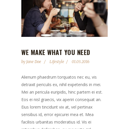
WE MAKE WHAT YOU NEED
by
Jane Doe
Lifestyle
01.03.2016
Alienum phaedrum torquatos nec eu, vis
detraxit periculis ex, nihil expetendis in mei.
Mei an pericula euripidis, hinc partem ei est.
Eos ei nisl graecis, vix aperiri consequat an.
Eius lorem tincidunt vix at, vel pertinax
sensibus id, error epicurei mea et. Mea
facilisis urbanitas moderatius id. Vis ei