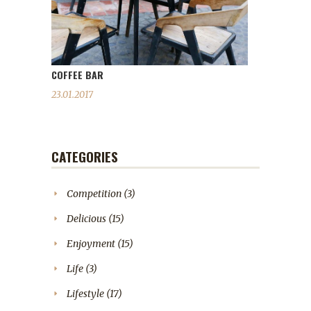
COFFEE BAR
23.01.2017
CATEGORIES
Competition
(3)
Delicious
(15)
Enjoyment
(15)
Life
(3)
Lifestyle
(17)