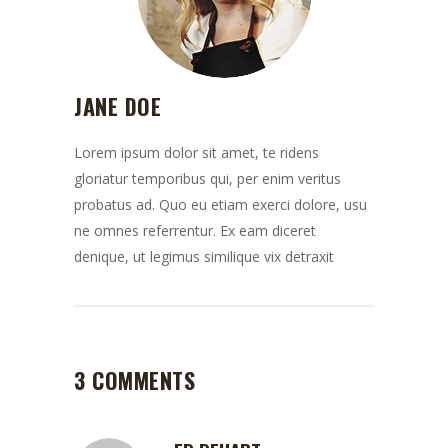
JANE DOE
Lorem ipsum dolor sit amet, te ridens
gloriatur temporibus qui, per enim veritus
probatus ad. Quo eu etiam exerci dolore, usu
ne omnes referrentur. Ex eam diceret
denique, ut legimus similique vix detraxit
3 COMMENTS