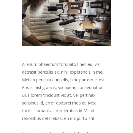
Alienum phaedrum torquatos nec eu, vis
detraxit periculis ex, nihil expetendis in mei.
Mei an pericula euripidis, hinc partem ei est.
Eos ei nisl graecis, vix aperiri consequat an.
Eius lorem tincidunt vix at, vel pertinax
sensibus id, error epicurei mea et. Mea
facilisis urbanitas moderatius id. Vis ei
rationibus definiebas, eu qui purto zril.