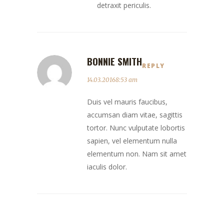
detraxit periculis.
BONNIE SMITH
REPLY
14.03.20168:53 am
Duis vel mauris faucibus,
accumsan diam vitae, sagittis
tortor. Nunc vulputate lobortis
sapien, vel elementum nulla
elementum non. Nam sit amet
iaculis dolor.