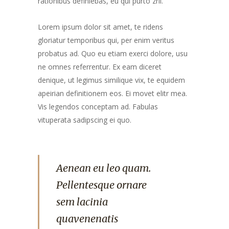
rationibus definiebas, eu qui purto zril.
Lorem ipsum dolor sit amet, te ridens
gloriatur temporibus qui, per enim veritus
probatus ad. Quo eu etiam exerci dolore, usu
ne omnes referrentur. Ex eam diceret
denique, ut legimus similique vix, te equidem
apeirian definitionem eos. Ei movet elitr mea.
Vis legendos conceptam ad. Fabulas
vituperata sadipscing ei quo.
Aenean eu leo quam.
Pellentesque ornare
sem lacinia
quavenenatis