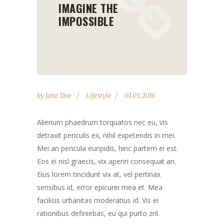
IMAGINE THE
IMPOSSIBLE
by
Jane Doe
Lifestyle
01.03.2016
Alienum phaedrum torquatos nec eu, vis
detraxit periculis ex, nihil expetendis in mei.
Mei an pericula euripidis, hinc partem ei est.
Eos ei nisl graecis, vix aperiri consequat an.
Eius lorem tincidunt vix at, vel pertinax
sensibus id, error epicurei mea et. Mea
facilisis urbanitas moderatius id. Vis ei
rationibus definiebas, eu qui purto zril.