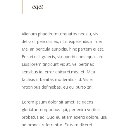
eget
Alienum phaedrum torquatos nec eu, vis
detraxit periculis ex, nihil expetendis in mei.
Mei an pericula euripidis, hinc partem ei est.
Eos ei nisl graecis, vix aperiri consequat an.
Eius lorem tincidunt vix at, vel pertinax
sensibus id, error epicurei mea et. Mea
facilisis urbanitas moderatius id. Vis ei
rationibus definiebas, eu qui purto zril.
Lorem ipsum dolor sit amet, te ridens
gloriatur temporibus qui, per enim veritus
probatus ad. Quo eu etiam exerci dolore, usu
ne omnes referrentur. Ex eam diceret