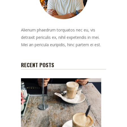
Alienum phaedrum torquatos nec eu, vis
detraxit periculis ex, nihil expetendis in mei.
Mei an pericula euripidis, hinc partem ei est.
RECENT POSTS