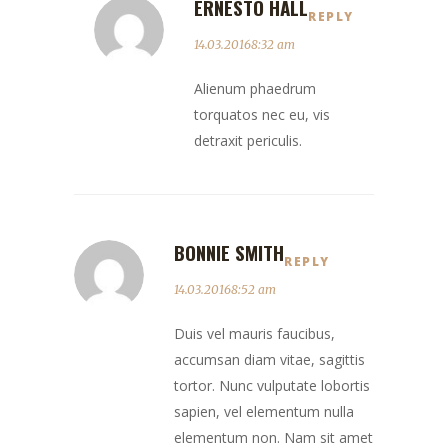
ERNESTO HALL
REPLY
14.03.20168:32 am
Alienum phaedrum
torquatos nec eu, vis
detraxit periculis.
BONNIE SMITH
REPLY
14.03.20168:52 am
Duis vel mauris faucibus,
accumsan diam vitae, sagittis
tortor. Nunc vulputate lobortis
sapien, vel elementum nulla
elementum non. Nam sit amet