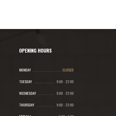
OPENING HOURS
MONDAY
CLOSED
TUESDAY
9:00
-
22:00
WEDNESDAY
9:00
-
22:00
THURSDAY
9:00
-
22:00