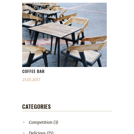
COFFEE BAR
23.01.2017
CATEGORIES
Competition
(3)
Delicious
(15)