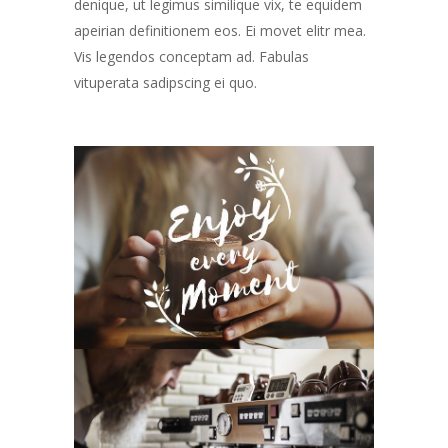
denique, ut legimus similique vix, te equidem
apeirian definitionem eos. Ei movet elitr mea.
Vis legendos conceptam ad. Fabulas
vituperata sadipscing ei quo.