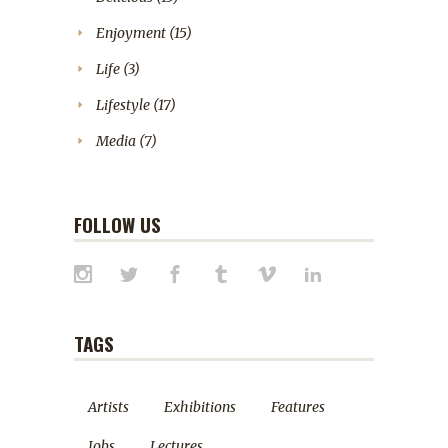
Enjoyment
(15)
Life
(3)
Lifestyle
(17)
Media
(7)
FOLLOW US
TAGS
Artists
Exhibitions
Features
Jobs
Lectures