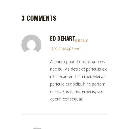
3 COMMENTS
ED DEHART
REPLY
11.03.20164:01 pm
Alienum phaedrum torquatos
nec eu, vis detraxit periculis ex,
nihil expetendis in mei. Mei an
pericula euripidis, hinc partem
ei est. Eos ei nisl graecis, vix
aperiri consequat.