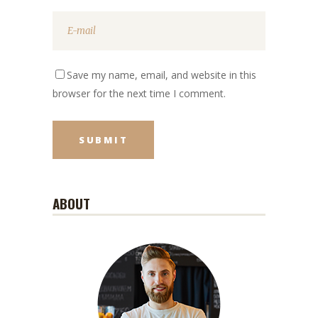
Save my name, email, and website in this
browser for the next time I comment.
ABOUT