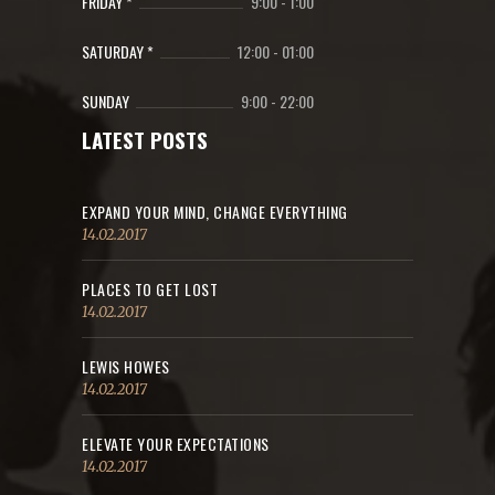
FRIDAY *
9:00
-
1:00
SATURDAY *
12:00
-
01:00
SUNDAY
9:00
-
22:00
LATEST POSTS
EXPAND YOUR MIND, CHANGE EVERYTHING
14.02.2017
PLACES TO GET LOST
14.02.2017
LEWIS HOWES
14.02.2017
ELEVATE YOUR EXPECTATIONS
14.02.2017