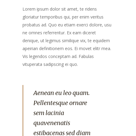
Lorem ipsum dolor sit amet, te ridens
gloriatur temporibus qui, per enim veritus
probatus ad. Quo eu etiam exerci dolore, usu
ne omnes referrentur. Ex eam diceret
denique, ut legimus similique vix, te equidem
apeirian definitionem eos. Ei movet elitr mea.
Vis legendos conceptam ad. Fabulas
vituperata sadipscing ei quo.
Aenean eu leo quam.
Pellentesque ornare
sem lacinia
quavenenatis
estibacenas sed diam