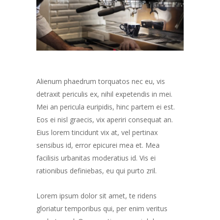
Alienum phaedrum torquatos nec eu, vis
detraxit periculis ex, nihil expetendis in mei.
Mei an pericula euripidis, hinc partem ei est.
Eos ei nisl graecis, vix aperiri consequat an.
Eius lorem tincidunt vix at, vel pertinax
sensibus id, error epicurei mea et. Mea
facilisis urbanitas moderatius id. Vis ei
rationibus definiebas, eu qui purto zril.
Lorem ipsum dolor sit amet, te ridens
gloriatur temporibus qui, per enim veritus