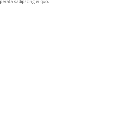
perata sadipscing ei quo.