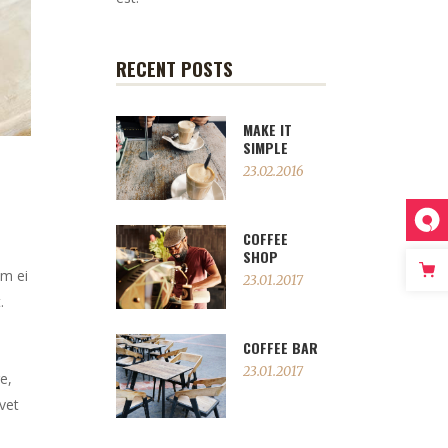
RECENT POSTS
MAKE IT
SIMPLE
23.02.2016
COFFEE
SHOP
em ei
23.01.2017
.
COFFEE BAR
23.01.2017
e,
vet