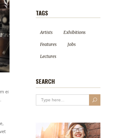
TAGS
Artists
Exhibitions
Features
Jobs
Lectures
SEARCH
em ei
.
e,
vet