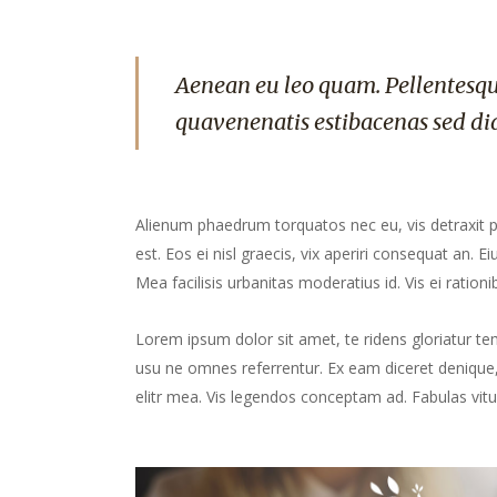
Aenean eu leo quam. Pellentesqu
quavenenatis estibacenas sed di
Alienum phaedrum torquatos nec eu, vis detraxit peri
est. Eos ei nisl graecis, vix aperiri consequat an. Ei
Mea facilisis urbanitas moderatius id. Vis ei rationib
Lorem ipsum dolor sit amet, te ridens gloriatur te
usu ne omnes referrentur. Ex eam diceret denique, 
elitr mea. Vis legendos conceptam ad. Fabulas vitu