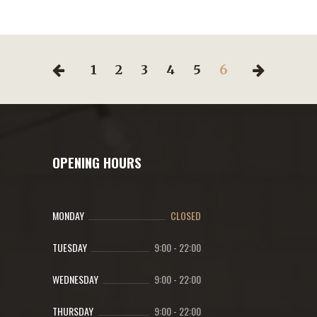
1
2
3
4
5
6
OPENING HOURS
MONDAY
CLOSED
TUESDAY
9:00
-
22:00
WEDNESDAY
9:00
-
22:00
THURSDAY
9:00
-
22:00