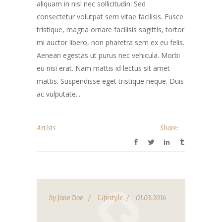
aliquam in nisl nec sollicitudin. Sed
consectetur volutpat sem vitae facilisis. Fusce
tristique, magna ornare facilisis sagittis, tortor
mi auctor libero, non pharetra sem ex eu felis.
Aenean egestas ut purus nec vehicula. Morbi
eu nisi erat. Nam mattis id lectus sit amet
mattis. Suspendisse eget tristique neque. Duis
ac vulputate...
Artists
Share:
by
Jane Doe
Lifestyle
01.03.2016