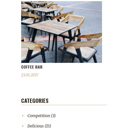
COFFEE BAR
23.01.2017
CATEGORIES
Competition
(3)
Delicious
(15)