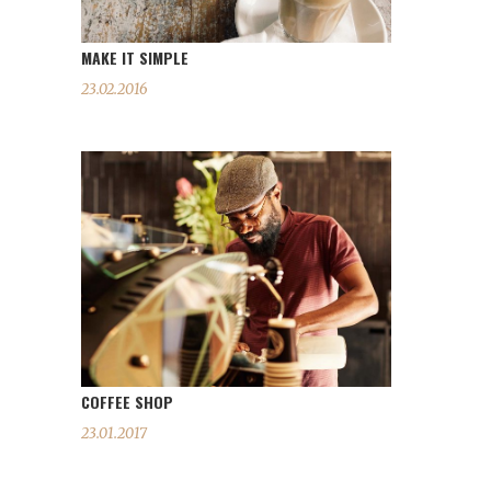
MAKE IT SIMPLE
23.02.2016
COFFEE SHOP
23.01.2017