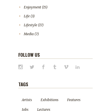
Enjoyment
(15)
Life
(3)
Lifestyle
(17)
Media
(7)
FOLLOW US
TAGS
Artists
Exhibitions
Features
Jobs
Lectures