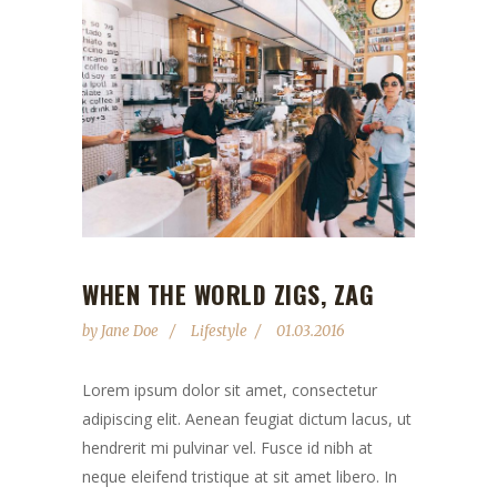
WHEN THE WORLD ZIGS, ZAG
by
Jane Doe
Lifestyle
01.03.2016
Lorem ipsum dolor sit amet, consectetur
adipiscing elit. Aenean feugiat dictum lacus, ut
hendrerit mi pulvinar vel. Fusce id nibh at
neque eleifend tristique at sit amet libero. In