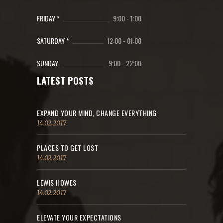
FRIDAY *
9:00
-
1:00
SATURDAY *
12:00
-
01:00
SUNDAY
9:00
-
22:00
LATEST POSTS
EXPAND YOUR MIND, CHANGE EVERYTHING
14.02.2017
PLACES TO GET LOST
14.02.2017
LEWIS HOWES
14.02.2017
ELEVATE YOUR EXPECTATIONS