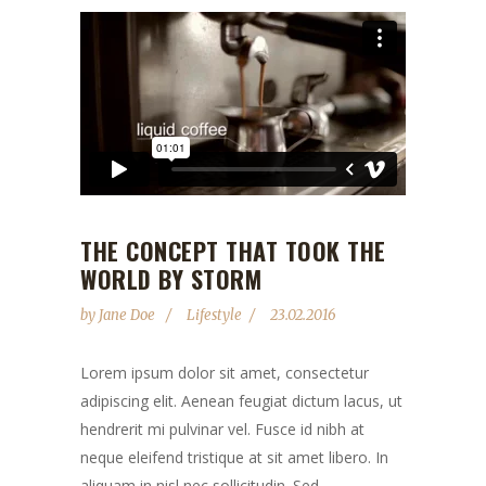
THE CONCEPT THAT TOOK THE
WORLD BY STORM
by
Jane Doe
Lifestyle
23.02.2016
Lorem ipsum dolor sit amet, consectetur
adipiscing elit. Aenean feugiat dictum lacus, ut
hendrerit mi pulvinar vel. Fusce id nibh at
neque eleifend tristique at sit amet libero. In
aliquam in nisl nec sollicitudin. Sed