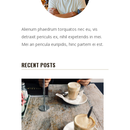
Alienum phaedrum torquatos nec eu, vis
detraxit periculis ex, nihil expetendis in mei.
Mei an pericula euripidis, hinc partem ei est.
RECENT POSTS