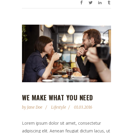
WE MAKE WHAT YOU NEED
by
Jane Doe
Lifestyle
01.03.2016
Lorem ipsum dolor sit amet, consectetur
adipiscing elit. Aenean feugiat dictum lacus, ut