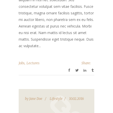
consectetur volutpat sem vitae facilisis. Fusce
tristique, magna ornare facilisis sagittis, tortor
mi auctor libero, non pharetra sem ex eu felis.
Aenean egestas ut purus nec vehicula. Morbi
eu nisi erat. Nam mattis id lectus sit amet
mattis. Suspendisse eget tristique neque. Duis
ac vulputate...
,
Jobs
Lectures
Share:
by
Jane Doe
Lifestyle
10.02.2016