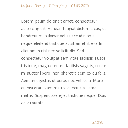
by
Jane Doe
Lifestyle
01.03.2016
Lorem ipsum dolor sit amet, consectetur
adipiscing elit. Aenean feugiat dictum lacus, ut
hendrerit mi pulvinar vel. Fusce id nibh at
neque eleifend tristique at sit amet libero. In
aliquam in nisl nec sollicitudin. Sed
consectetur volutpat sem vitae facilisis. Fusce
tristique, magna ornare facilisis sagittis, tortor
mi auctor libero, non pharetra sem ex eu felis.
Aenean egestas ut purus nec vehicula. Morbi
eu nisi erat. Nam mattis id lectus sit amet
mattis. Suspendisse eget tristique neque. Duis
ac vulputate...
Share: