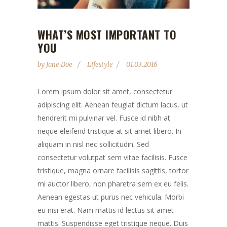
WHAT’S MOST IMPORTANT TO
YOU
by
Jane Doe
Lifestyle
01.03.2016
Lorem ipsum dolor sit amet, consectetur
adipiscing elit. Aenean feugiat dictum lacus, ut
hendrerit mi pulvinar vel. Fusce id nibh at
neque eleifend tristique at sit amet libero. In
aliquam in nisl nec sollicitudin. Sed
consectetur volutpat sem vitae facilisis. Fusce
tristique, magna ornare facilisis sagittis, tortor
mi auctor libero, non pharetra sem ex eu felis.
Aenean egestas ut purus nec vehicula. Morbi
eu nisi erat. Nam mattis id lectus sit amet
mattis. Suspendisse eget tristique neque. Duis