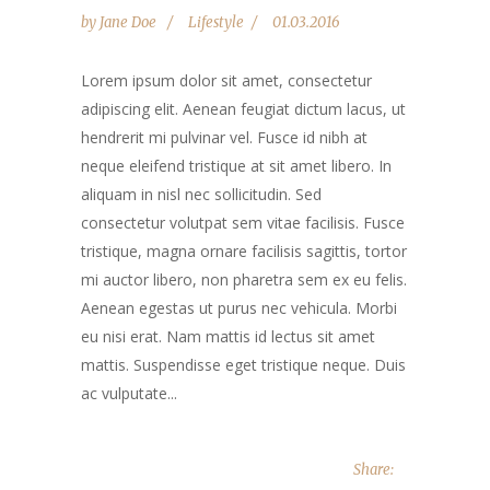
by
Jane Doe
Lifestyle
01.03.2016
Lorem ipsum dolor sit amet, consectetur
adipiscing elit. Aenean feugiat dictum lacus, ut
hendrerit mi pulvinar vel. Fusce id nibh at
neque eleifend tristique at sit amet libero. In
aliquam in nisl nec sollicitudin. Sed
consectetur volutpat sem vitae facilisis. Fusce
tristique, magna ornare facilisis sagittis, tortor
mi auctor libero, non pharetra sem ex eu felis.
Aenean egestas ut purus nec vehicula. Morbi
eu nisi erat. Nam mattis id lectus sit amet
mattis. Suspendisse eget tristique neque. Duis
ac vulputate...
Share: