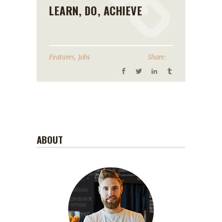
LEARN, DO, ACHIEVE
,
Features
Jobs
Share:
ABOUT