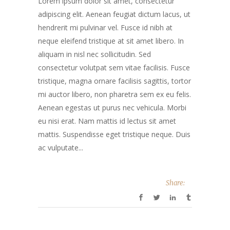
Lorem ipsum dolor sit amet, consectetur
adipiscing elit. Aenean feugiat dictum lacus, ut
hendrerit mi pulvinar vel. Fusce id nibh at
neque eleifend tristique at sit amet libero. In
aliquam in nisl nec sollicitudin. Sed
consectetur volutpat sem vitae facilisis. Fusce
tristique, magna ornare facilisis sagittis, tortor
mi auctor libero, non pharetra sem ex eu felis.
Aenean egestas ut purus nec vehicula. Morbi
eu nisi erat. Nam mattis id lectus sit amet
mattis. Suspendisse eget tristique neque. Duis
ac vulputate...
Share: