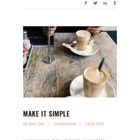
MAKE IT SIMPLE
by
Jane Doe
Competition
23.02.2016